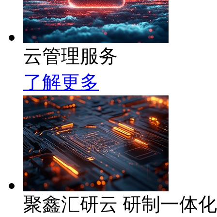
云管理服务
了解更多
聚鑫汇研云 研制一体