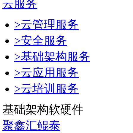
云服务
>云管理服务
>安全服务
>基础架构服务
>云应用服务
>云培训服务
基础架构软硬件
聚鑫汇鲲泰