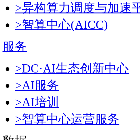
>异构算力调度与加速
>智算中心(AICC)
服务
>DC·AI生态创新中心
>AI服务
>AI培训
>智算中心运营服务