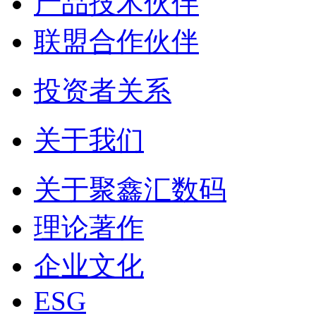
产品技术伙伴
联盟合作伙伴
投资者关系
关于我们
关于聚鑫汇数码
理论著作
企业文化
ESG