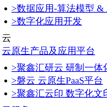
>数据应用-算法模型 & 
>数字化应用开发
云
云原生产品及应用平台
>聚鑫汇研云 研制一
>磐云 云原生PaaS平台
>聚鑫汇云印 数字化文